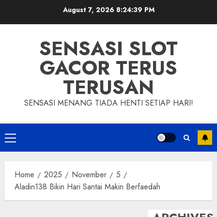
Skip
August 7, 2026
8:24:40 PM
to
content
SENSASI SLOT
GACOR TERUS
TERUSAN
SENSASI MENANG TIADA HENTI SETIAP HARI!
Primary
Menu
Home
2025
November
5
Aladin138 Bikin Hari Santai Makin Berfaedah