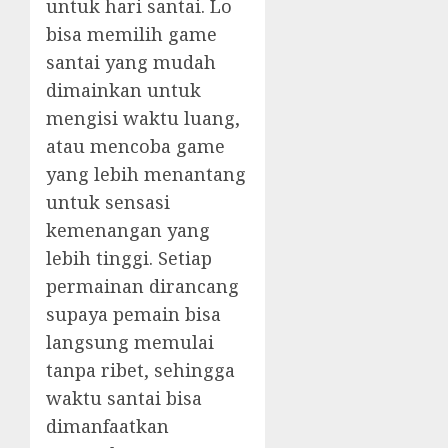
untuk hari santai. Lo
bisa memilih game
santai yang mudah
dimainkan untuk
mengisi waktu luang,
atau mencoba game
yang lebih menantang
untuk sensasi
kemenangan yang
lebih tinggi. Setiap
permainan dirancang
supaya pemain bisa
langsung memulai
tanpa ribet, sehingga
waktu santai bisa
dimanfaatkan