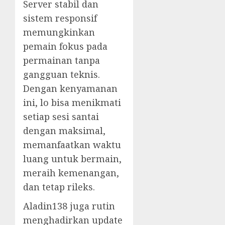
Server stabil dan
sistem responsif
memungkinkan
pemain fokus pada
permainan tanpa
gangguan teknis.
Dengan kenyamanan
ini, lo bisa menikmati
setiap sesi santai
dengan maksimal,
memanfaatkan waktu
luang untuk bermain,
meraih kemenangan,
dan tetap rileks.
Aladin138 juga rutin
menghadirkan update