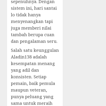
sepenuhnya. Dengan
sistem ini, hari santai
lo tidak hanya
menyenangkan tapi
juga memberi nilai
tambah berupa cuan
dan pengalaman seru.
Salah satu keunggulan
Aladin138 adalah
kesempatan menang
yang adil dan
konsisten. Setiap
pemain, baik pemula
maupun veteran,
punya peluang yang
sama untuk meraih