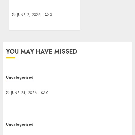
Game Online yang Cocok
Buat Anak Nongkrong
JUNE 2, 2026
0
YOU MAY HAVE MISSED
Uncategorized
Main Game Online Buat Cari Keseruan Baru
JUNE 24, 2026
0
Uncategorized
Game Online yang Cocok Buat Anak Nongkrong