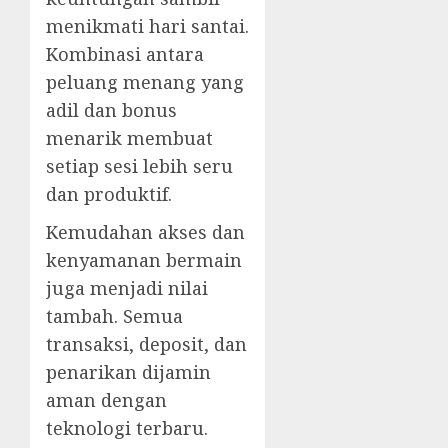
menikmati hari santai.
Kombinasi antara
peluang menang yang
adil dan bonus
menarik membuat
setiap sesi lebih seru
dan produktif.
Kemudahan akses dan
kenyamanan bermain
juga menjadi nilai
tambah. Semua
transaksi, deposit, dan
penarikan dijamin
aman dengan
teknologi terbaru.