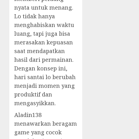
nyata untuk menang.
Lo tidak hanya
menghabiskan waktu
luang, tapi juga bisa
merasakan kepuasan
saat mendapatkan
hasil dari permainan.
Dengan konsep ini,
hari santai lo berubah
menjadi momen yang
produktif dan
mengasyikkan.
Aladin138
menawarkan beragam
game yang cocok