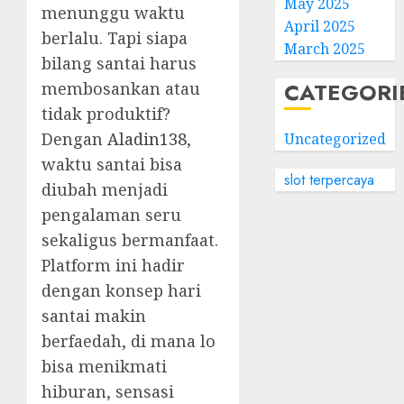
May 2025
menunggu waktu
April 2025
berlalu. Tapi siapa
March 2025
bilang santai harus
CATEGORI
membosankan atau
tidak produktif?
Dengan
Aladin138
,
Uncategorized
waktu santai bisa
slot terpercaya
diubah menjadi
pengalaman seru
sekaligus bermanfaat.
Platform ini hadir
dengan konsep hari
santai makin
berfaedah, di mana lo
bisa menikmati
hiburan, sensasi