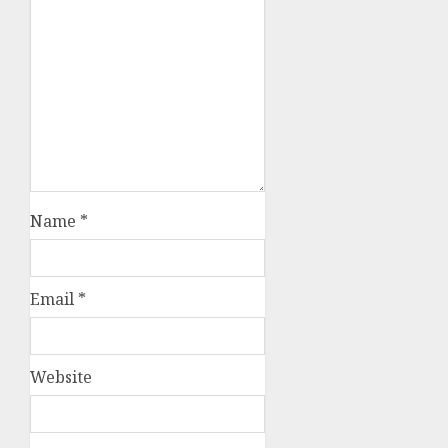
Name
*
Email
*
Website