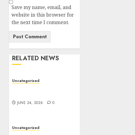
Save my name, email, and
website in this browser for
the next time I comment.
RELATED NEWS
Uncategorized
Main Game Online Buat
Cari Keseruan Baru
JUNE 24, 2026
0
Uncategorized