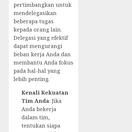
pertimbangkan untuk
mendelegasikan
beberapa tugas
kepada orang lain.
Delegasi yang efektif
dapat mengurangi
beban kerja Anda dan
membantu Anda fokus
pada hal-hal yang
lebih penting.
Kenali Kekuatan
Tim Anda
: Jika
Anda bekerja
dalam tim,
tentukan siapa