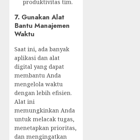
produktivitas tim.
7. Gunakan Alat
Bantu Manajemen
Waktu
Saat ini, ada banyak
aplikasi dan alat
digital yang dapat
membantu Anda
mengelola waktu
dengan lebih efisien.
Alat ini
memungkinkan Anda
untuk melacak tugas,
menetapkan prioritas,
dan mengingatkan