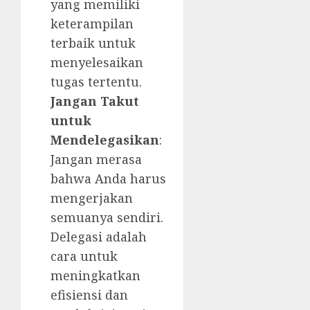
yang memiliki
keterampilan
terbaik untuk
menyelesaikan
tugas tertentu.
Jangan Takut
untuk
Mendelegasikan
:
Jangan merasa
bahwa Anda harus
mengerjakan
semuanya sendiri.
Delegasi adalah
cara untuk
meningkatkan
efisiensi dan