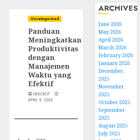
ARCHIVES
Uncategorized
June 2026
Panduan
May 2026
Meningkatkan
April 2026
Produktivitas
March 2026
February 2026
dengan
January 2026
Manajemen
December
Waktu yang
2025
Efektif
November
2025
OKECROT
APRIL 9, 2025
October 2025
September
2025
August 2025
July 2025