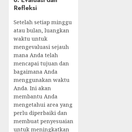
Refleksi
Setelah setiap minggu
atau bulan, luangkan
waktu untuk
mengevaluasi sejauh
mana Anda telah
mencapai tujuan dan
bagaimana Anda
menggunakan waktu
Anda. Ini akan
membantu Anda
mengetahui area yang
perlu diperbaiki dan
membuat penyesuaian
untuk meningkatkan