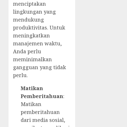
menciptakan
lingkungan yang
mendukung
produktivitas. Untuk
meningkatkan
manajemen waktu,
Anda perlu
meminimalkan
gangguan yang tidak
perlu.
Matikan
Pemberitahuan
:
Matikan
pemberitahuan
dari media sosial,