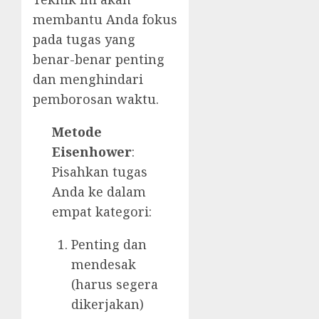
membantu Anda fokus
pada tugas yang
benar-benar penting
dan menghindari
pemborosan waktu.
Metode
Eisenhower
:
Pisahkan tugas
Anda ke dalam
empat kategori:
Penting dan
mendesak
(harus segera
dikerjakan)