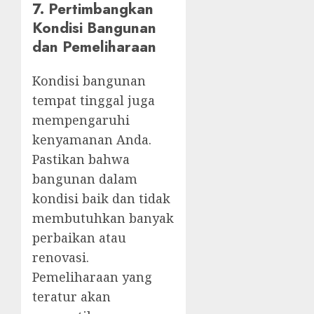
7. Pertimbangkan
Kondisi Bangunan
dan Pemeliharaan
Kondisi bangunan
tempat tinggal juga
mempengaruhi
kenyamanan Anda.
Pastikan bahwa
bangunan dalam
kondisi baik dan tidak
membutuhkan banyak
perbaikan atau
renovasi.
Pemeliharaan yang
teratur akan