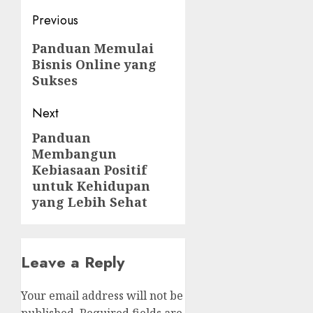
Post
Previous
navigation
Previous
Panduan Memulai
Bisnis Online yang
post:
Sukses
Next
Panduan
Next
Membangun
post:
Kebiasaan Positif
untuk Kehidupan
yang Lebih Sehat
Leave a Reply
Your email address will not be
published.
Required fields are