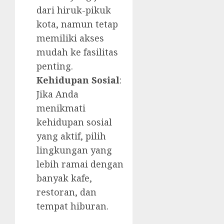
dari hiruk-pikuk
kota, namun tetap
memiliki akses
mudah ke fasilitas
penting.
Kehidupan Sosial
:
Jika Anda
menikmati
kehidupan sosial
yang aktif, pilih
lingkungan yang
lebih ramai dengan
banyak kafe,
restoran, dan
tempat hiburan.