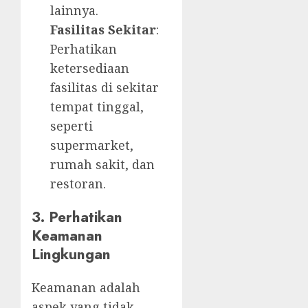
lainnya.
Fasilitas Sekitar
:
Perhatikan
ketersediaan
fasilitas di sekitar
tempat tinggal,
seperti
supermarket,
rumah sakit, dan
restoran.
3. Perhatikan
Keamanan
Lingkungan
Keamanan adalah
aspek yang tidak