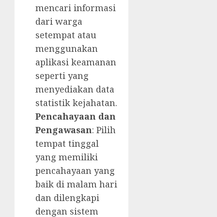
mencari informasi
dari warga
setempat atau
menggunakan
aplikasi keamanan
seperti yang
menyediakan data
statistik kejahatan.
Pencahayaan dan
Pengawasan
: Pilih
tempat tinggal
yang memiliki
pencahayaan yang
baik di malam hari
dan dilengkapi
dengan sistem