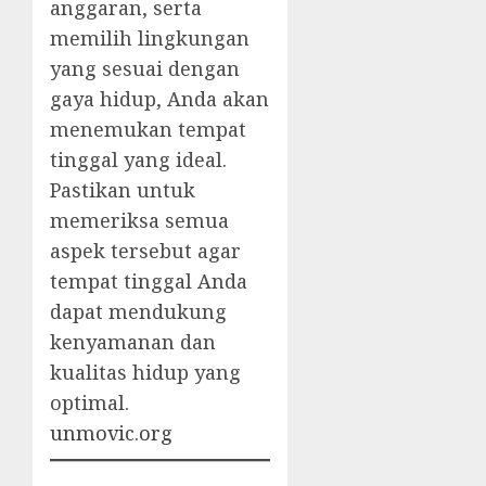
anggaran, serta
memilih lingkungan
yang sesuai dengan
gaya hidup, Anda akan
menemukan tempat
tinggal yang ideal.
Pastikan untuk
memeriksa semua
aspek tersebut agar
tempat tinggal Anda
dapat mendukung
kenyamanan dan
kualitas hidup yang
optimal.
unmovic.org