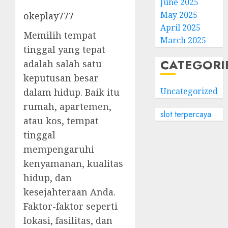
June 2025
May 2025
okeplay777
April 2025
Memilih tempat
March 2025
tinggal yang tepat
CATEGORI
adalah salah satu
keputusan besar
Uncategorized
dalam hidup. Baik itu
rumah, apartemen,
slot terpercaya
atau kos, tempat
tinggal
mempengaruhi
kenyamanan, kualitas
hidup, dan
kesejahteraan Anda.
Faktor-faktor seperti
lokasi, fasilitas, dan