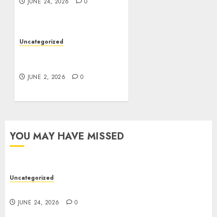
JUNE 24, 2026
0
Uncategorized
Game Online yang Cocok
Buat Anak Nongkrong
JUNE 2, 2026
0
YOU MAY HAVE MISSED
Uncategorized
Main Game Online Buat Cari Keseruan Baru
JUNE 24, 2026
0