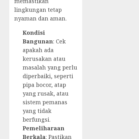
memastikan
lingkungan tetap
nyaman dan aman.
Kondisi
Bangunan
: Cek
apakah ada
kerusakan atau
masalah yang perlu
diperbaiki, seperti
pipa bocor, atap
yang rusak, atau
sistem pemanas
yang tidak
berfungsi.
Pemeliharaan
Berkala
: Pastikan