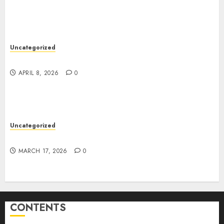
Uncategorized
Game Online yang Bikin Lupa Segalanya
APRIL 8, 2026
0
Uncategorized
Mabar Sampai Lupa Jam
MARCH 17, 2026
0
CONTENTS