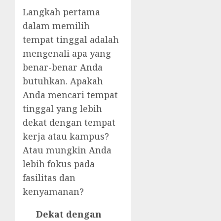
Langkah pertama
dalam memilih
tempat tinggal adalah
mengenali apa yang
benar-benar Anda
butuhkan. Apakah
Anda mencari tempat
tinggal yang lebih
dekat dengan tempat
kerja atau kampus?
Atau mungkin Anda
lebih fokus pada
fasilitas dan
kenyamanan?
Dekat dengan