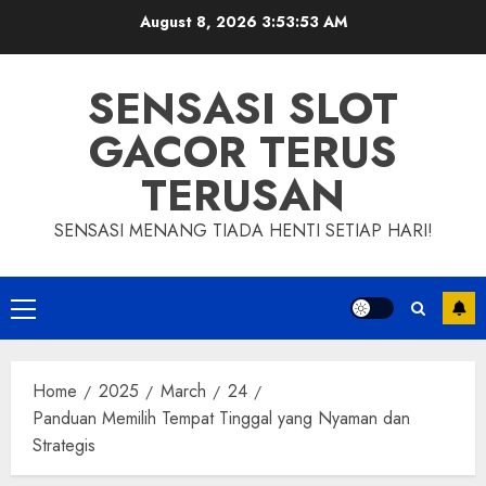
Skip
August 8, 2026
3:53:54 AM
to
content
SENSASI SLOT
GACOR TERUS
TERUSAN
SENSASI MENANG TIADA HENTI SETIAP HARI!
Primary
Menu
Home
2025
March
24
Panduan Memilih Tempat Tinggal yang Nyaman dan
Strategis