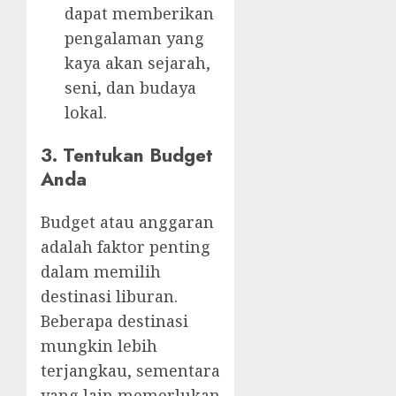
dapat memberikan
pengalaman yang
kaya akan sejarah,
seni, dan budaya
lokal.
3. Tentukan Budget
Anda
Budget atau anggaran
adalah faktor penting
dalam memilih
destinasi liburan.
Beberapa destinasi
mungkin lebih
terjangkau, sementara
yang lain memerlukan