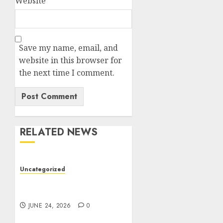
Website
Save my name, email, and
website in this browser for
the next time I comment.
RELATED NEWS
Uncategorized
Main Game Online Buat
Cari Keseruan Baru
JUNE 24, 2026
0