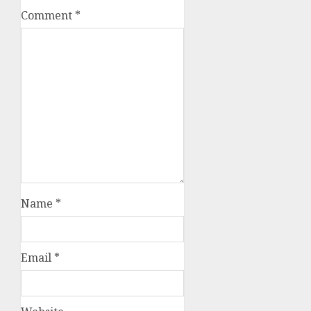
Comment
*
Name
*
Email
*