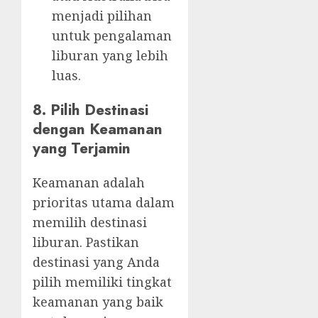
menjadi pilihan
untuk pengalaman
liburan yang lebih
luas.
8. Pilih Destinasi
dengan Keamanan
yang Terjamin
Keamanan adalah
prioritas utama dalam
memilih destinasi
liburan. Pastikan
destinasi yang Anda
pilih memiliki tingkat
keamanan yang baik