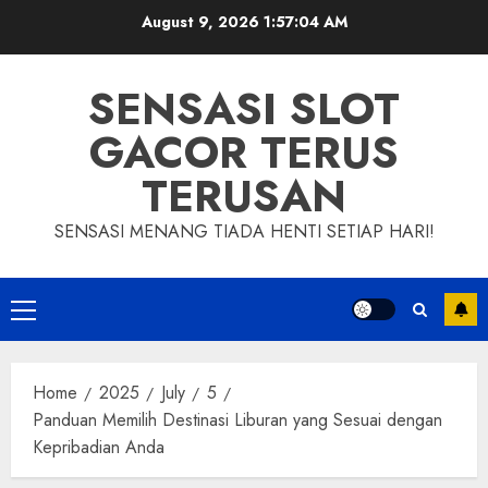
Skip
August 9, 2026
1:57:05 AM
to
content
SENSASI SLOT
GACOR TERUS
TERUSAN
SENSASI MENANG TIADA HENTI SETIAP HARI!
Primary
Menu
Home
2025
July
5
Panduan Memilih Destinasi Liburan yang Sesuai dengan
Kepribadian Anda