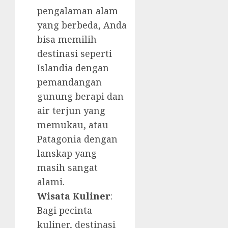
pengalaman alam
yang berbeda, Anda
bisa memilih
destinasi seperti
Islandia dengan
pemandangan
gunung berapi dan
air terjun yang
memukau, atau
Patagonia dengan
lanskap yang
masih sangat
alami.
Wisata Kuliner
:
Bagi pecinta
kuliner, destinasi