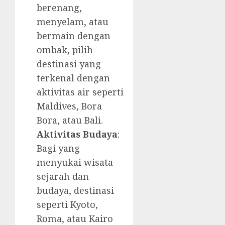
berenang,
menyelam, atau
bermain dengan
ombak, pilih
destinasi yang
terkenal dengan
aktivitas air seperti
Maldives, Bora
Bora, atau Bali.
Aktivitas Budaya
:
Bagi yang
menyukai wisata
sejarah dan
budaya, destinasi
seperti Kyoto,
Roma, atau Kairo