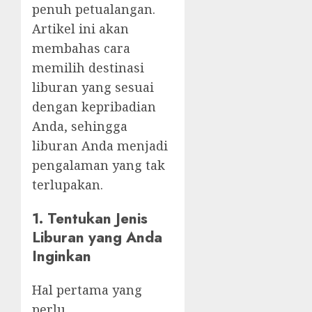
penuh petualangan.
Artikel ini akan
membahas cara
memilih destinasi
liburan yang sesuai
dengan kepribadian
Anda, sehingga
liburan Anda menjadi
pengalaman yang tak
terlupakan.
1. Tentukan Jenis
Liburan yang Anda
Inginkan
Hal pertama yang
perlu