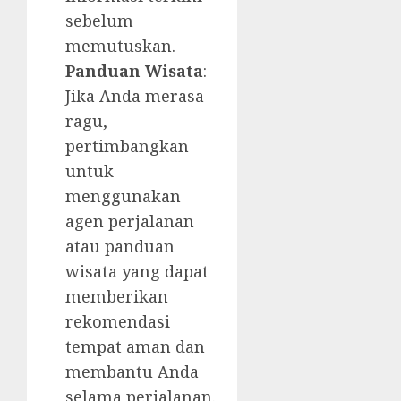
sebelum
memutuskan.
Panduan Wisata
:
Jika Anda merasa
ragu,
pertimbangkan
untuk
menggunakan
agen perjalanan
atau panduan
wisata yang dapat
memberikan
rekomendasi
tempat aman dan
membantu Anda
selama perjalanan.