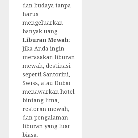
dan budaya tanpa
harus
mengeluarkan
banyak uang.
Liburan Mewah
:
Jika Anda ingin
merasakan liburan
mewah, destinasi
seperti Santorini,
Swiss, atau Dubai
menawarkan hotel
bintang lima,
restoran mewah,
dan pengalaman
liburan yang luar
biasa.