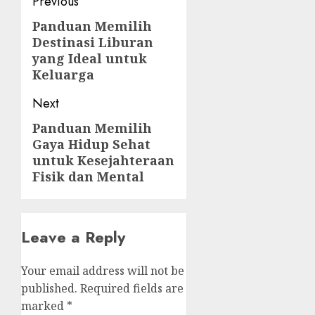
Post
Previous
navigation
Panduan Memilih
Previous
Destinasi Liburan
post:
yang Ideal untuk
Keluarga
Next
Panduan Memilih
Next
Gaya Hidup Sehat
post:
untuk Kesejahteraan
Fisik dan Mental
Leave a Reply
Your email address will not be
published.
Required fields are
marked
*