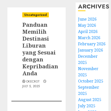
ARCHIVES
Uncategorized
June 2026
Panduan
May 2026
Memilih
April 2026
Destinasi
March 2026
February 2026
Liburan
January 2026
yang Sesuai
December
dengan
2025
Kepribadian
November
Anda
2025
October 2025
OKECROT
JULY 5, 2025
September
2025
August 2025
July 2025