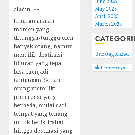
June 2025
May 2025
aladin138
April 2025
Liburan adalah
March 2025
momen yang
CATEGORI
ditunggu-tunggu oleh
banyak orang, namun
Uncategorized
memilih destinasi
liburan yang tepat
slot terpercaya
bisa menjadi
tantangan. Setiap
orang memiliki
preferensi yang
berbeda, mulai dari
tempat yang tenang
untuk beristirahat
hingga destinasi yang