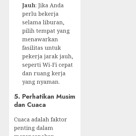
Jauh
: Jika Anda
perlu bekerja
selama liburan,
pilih tempat yang
menawarkan
fasilitas untuk
pekerja jarak jauh,
seperti Wi-Fi cepat
dan ruang kerja
yang nyaman.
5. Perhatikan Musim
dan Cuaca
Cuaca adalah faktor
penting dalam