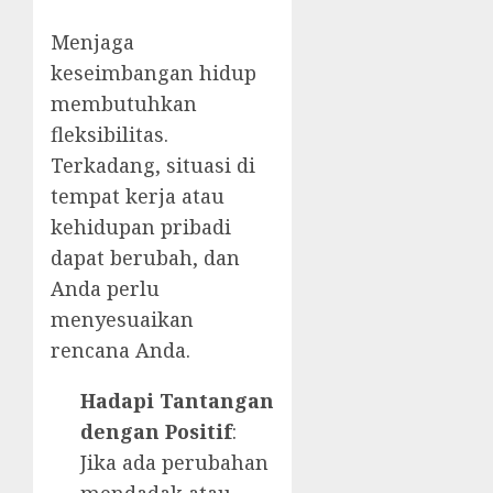
Menjaga
keseimbangan hidup
membutuhkan
fleksibilitas.
Terkadang, situasi di
tempat kerja atau
kehidupan pribadi
dapat berubah, dan
Anda perlu
menyesuaikan
rencana Anda.
Hadapi Tantangan
dengan Positif
:
Jika ada perubahan
mendadak atau