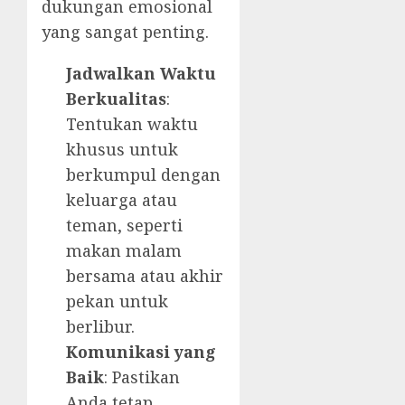
dukungan emosional
yang sangat penting.
Jadwalkan Waktu
Berkualitas
:
Tentukan waktu
khusus untuk
berkumpul dengan
keluarga atau
teman, seperti
makan malam
bersama atau akhir
pekan untuk
berlibur.
Komunikasi yang
Baik
: Pastikan
Anda tetap