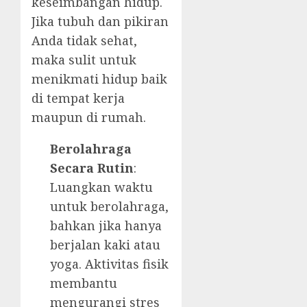
keseimbangan hidup.
Jika tubuh dan pikiran
Anda tidak sehat,
maka sulit untuk
menikmati hidup baik
di tempat kerja
maupun di rumah.
Berolahraga
Secara Rutin
:
Luangkan waktu
untuk berolahraga,
bahkan jika hanya
berjalan kaki atau
yoga. Aktivitas fisik
membantu
mengurangi stres