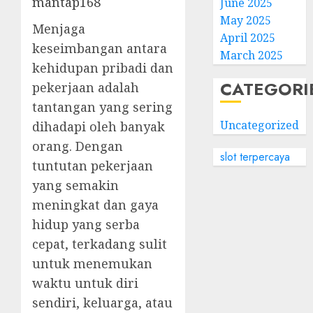
mantap168
June 2025
May 2025
Menjaga
April 2025
keseimbangan antara
March 2025
kehidupan pribadi dan
CATEGORI
pekerjaan adalah
tantangan yang sering
Uncategorized
dihadapi oleh banyak
orang. Dengan
slot terpercaya
tuntutan pekerjaan
yang semakin
meningkat dan gaya
hidup yang serba
cepat, terkadang sulit
untuk menemukan
waktu untuk diri
sendiri, keluarga, atau