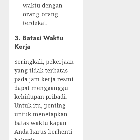
waktu dengan
orang-orang
terdekat.
3. Batasi Waktu
Kerja
Seringkali, pekerjaan
yang tidak terbatas
pada jam kerja resmi
dapat mengganggu
kehidupan pribadi.
Untuk itu, penting
untuk menetapkan
batas waktu kapan
Anda harus berhenti