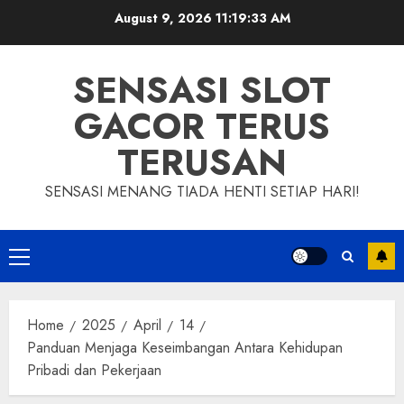
Skip
August 9, 2026
11:19:34 AM
to
content
SENSASI SLOT
GACOR TERUS
TERUSAN
SENSASI MENANG TIADA HENTI SETIAP HARI!
Primary
Menu
Home
2025
April
14
Panduan Menjaga Keseimbangan Antara Kehidupan
Pribadi dan Pekerjaan