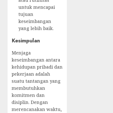
untuk mencapai
tujuan
keseimbangan
yang lebih baik.
Kesimpulan
Menjaga
keseimbangan antara
kehidupan pribadi dan
pekerjaan adalah
suatu tantangan yang
membutuhkan
komitmen dan
disiplin. Dengan
merencanakan waktu,