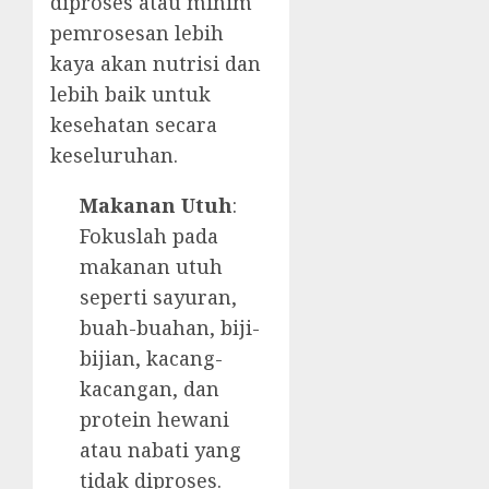
diproses atau minim
pemrosesan lebih
kaya akan nutrisi dan
lebih baik untuk
kesehatan secara
keseluruhan.
Makanan Utuh
:
Fokuslah pada
makanan utuh
seperti sayuran,
buah-buahan, biji-
bijian, kacang-
kacangan, dan
protein hewani
atau nabati yang
tidak diproses.