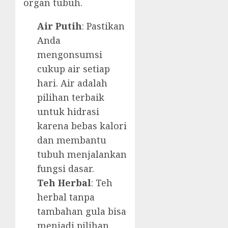
organ tubuh.
Air Putih
: Pastikan
Anda
mengonsumsi
cukup air setiap
hari. Air adalah
pilihan terbaik
untuk hidrasi
karena bebas kalori
dan membantu
tubuh menjalankan
fungsi dasar.
Teh Herbal
: Teh
herbal tanpa
tambahan gula bisa
menjadi pilihan