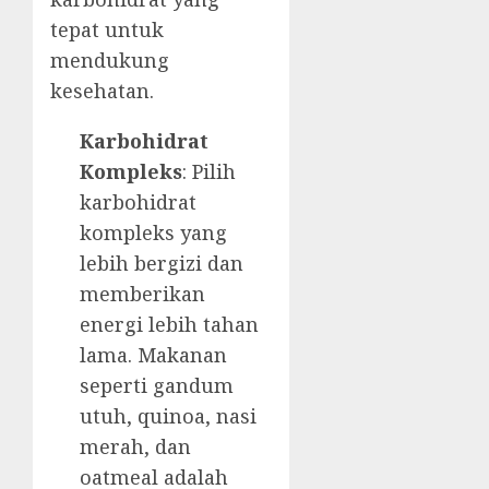
tepat untuk
mendukung
kesehatan.
Karbohidrat
Kompleks
: Pilih
karbohidrat
kompleks yang
lebih bergizi dan
memberikan
energi lebih tahan
lama. Makanan
seperti gandum
utuh, quinoa, nasi
merah, dan
oatmeal adalah