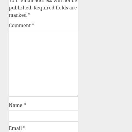
Your email address will not be
published.
Required fields are
marked
*
Comment
*
Name
*
Email
*