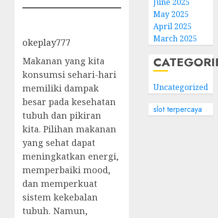
June 2025
May 2025
April 2025
March 2025
okeplay777
CATEGORI
Makanan yang kita
konsumsi sehari-hari
Uncategorized
memiliki dampak
besar pada kesehatan
slot terpercaya
tubuh dan pikiran
kita. Pilihan makanan
yang sehat dapat
meningkatkan energi,
memperbaiki mood,
dan memperkuat
sistem kekebalan
tubuh. Namun,