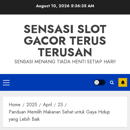
Skip
August 10, 2026
5:36:36 AM
to
content
SENSASI SLOT
GACOR TERUS
TERUSAN
SENSASI MENANG TIADA HENTI SETIAP HARI!
Primary
Menu
Home
2025
April
23
Panduan Memilih Makanan Sehat untuk Gaya Hidup
yang Lebih Baik