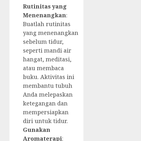
Rutinitas yang
Menenangkan
:
Buatlah rutinitas
yang menenangkan
sebelum tidur,
seperti mandi air
hangat, meditasi,
atau membaca
buku. Aktivitas ini
membantu tubuh
Anda melepaskan
ketegangan dan
mempersiapkan
diri untuk tidur.
Gunakan
Aromaterapi
: