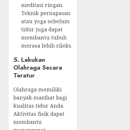
meditasi ringan.
Teknik pernapasan
atau yoga sebelum
tidur juga dapat
membantu tubuh
merasa lebih rileks.
5. Lakukan
Olahraga Secara
Teratur
Olahraga memiliki
banyak manfaat bagi
kualitas tidur Anda.
Aktivitas fisik dapat
membantu