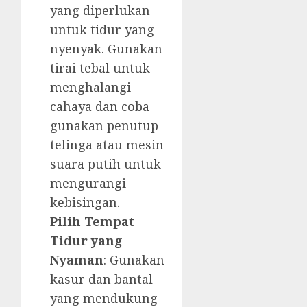
yang diperlukan
untuk tidur yang
nyenyak. Gunakan
tirai tebal untuk
menghalangi
cahaya dan coba
gunakan penutup
telinga atau mesin
suara putih untuk
mengurangi
kebisingan.
Pilih Tempat
Tidur yang
Nyaman
: Gunakan
kasur dan bantal
yang mendukung