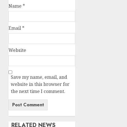
Name
*
Email
*
Website
Save my name, email, and
website in this browser for
the next time I comment.
RELATED NEWS