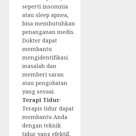
seperti insomnia
atau sleep apnea,
bisa membutuhkan
penanganan medis.
Dokter dapat
membantu
mengidentifikasi
masalah dan
memberi saran
atau pengobatan
yang sesuai.
Terapi Tidur
:
Terapis tidur dapat
membantu Anda
dengan teknik
tidur yang efektif,