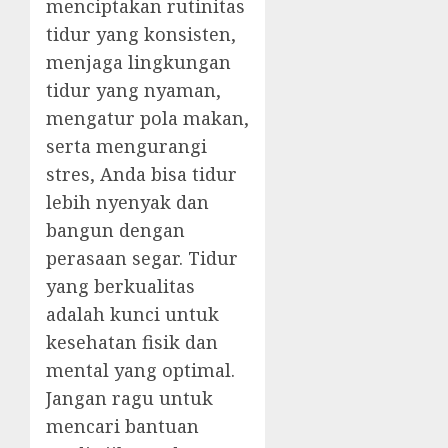
menciptakan rutinitas
tidur yang konsisten,
menjaga lingkungan
tidur yang nyaman,
mengatur pola makan,
serta mengurangi
stres, Anda bisa tidur
lebih nyenyak dan
bangun dengan
perasaan segar. Tidur
yang berkualitas
adalah kunci untuk
kesehatan fisik dan
mental yang optimal.
Jangan ragu untuk
mencari bantuan