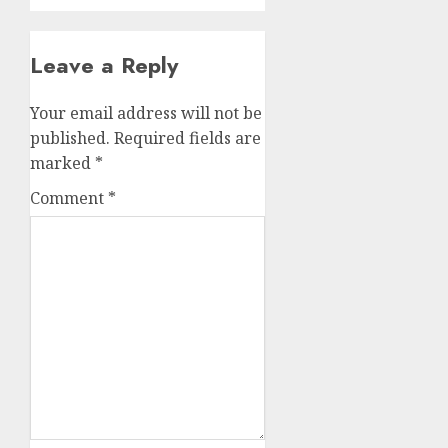
Leave a Reply
Your email address will not be
published.
Required fields are
marked
*
Comment
*