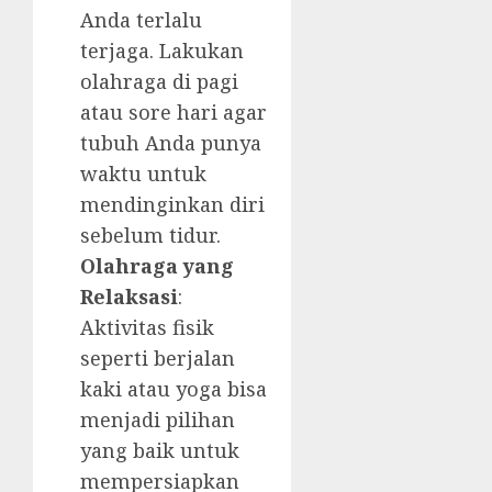
Anda terlalu
terjaga. Lakukan
olahraga di pagi
atau sore hari agar
tubuh Anda punya
waktu untuk
mendinginkan diri
sebelum tidur.
Olahraga yang
Relaksasi
:
Aktivitas fisik
seperti berjalan
kaki atau yoga bisa
menjadi pilihan
yang baik untuk
mempersiapkan