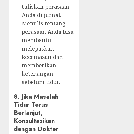
tuliskan perasaan
Anda di jurnal.
Menulis tentang
perasaan Anda bisa
membantu
melepaskan
kecemasan dan
memberikan
ketenangan
sebelum tidur.
8. Jika Masalah
Tidur Terus
Berlanjut,
Konsultasikan
dengan Dokter