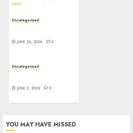
Uncategorized
Main Game Online Buat
Cari Keseruan Baru
JUNE 24, 2026
0
Uncategorized
Game Online yang Cocok
Buat Anak Nongkrong
JUNE 2, 2026
0
YOU MAY HAVE MISSED