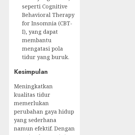
seperti Cognitive
Behavioral Therapy
for Insomnia (CBT-
I), yang dapat
membantu
mengatasi pola
tidur yang buruk.
Kesimpulan
Meningkatkan
kualitas tidur
memerlukan
perubahan gaya hidup
yang sederhana
namun efektif. Dengan