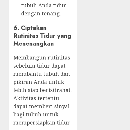
tubuh Anda tidur
dengan tenang.
6. Ciptakan
Rutinitas Tidur yang
Menenangkan
Membangun rutinitas
sebelum tidur dapat
membantu tubuh dan
pikiran Anda untuk
lebih siap beristirahat.
Aktivitas tertentu
dapat memberi sinyal
bagi tubuh untuk
mempersiapkan tidur.