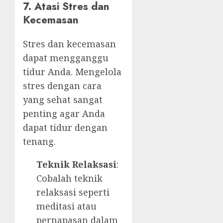
7. Atasi Stres dan
Kecemasan
Stres dan kecemasan
dapat mengganggu
tidur Anda. Mengelola
stres dengan cara
yang sehat sangat
penting agar Anda
dapat tidur dengan
tenang.
Teknik Relaksasi
:
Cobalah teknik
relaksasi seperti
meditasi atau
pernapasan dalam