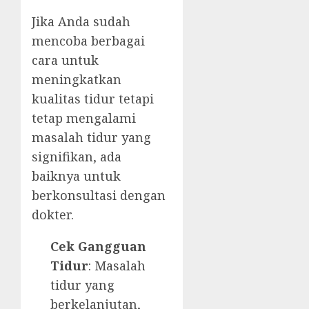
Jika Anda sudah
mencoba berbagai
cara untuk
meningkatkan
kualitas tidur tetapi
tetap mengalami
masalah tidur yang
signifikan, ada
baiknya untuk
berkonsultasi dengan
dokter.
Cek Gangguan
Tidur
: Masalah
tidur yang
berkelanjutan,