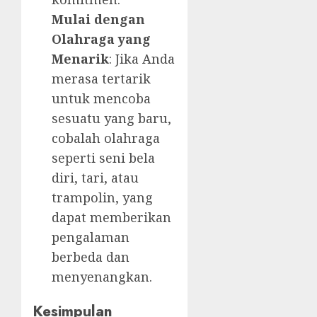
Mulai dengan
Olahraga yang
Menarik
: Jika Anda
merasa tertarik
untuk mencoba
sesuatu yang baru,
cobalah olahraga
seperti seni bela
diri, tari, atau
trampolin, yang
dapat memberikan
pengalaman
berbeda dan
menyenangkan.
Kesimpulan