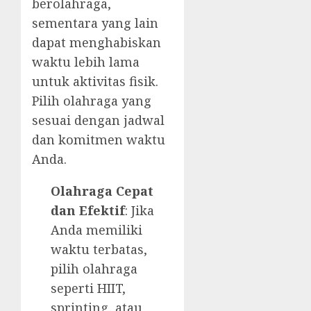
berolahraga,
sementara yang lain
dapat menghabiskan
waktu lebih lama
untuk aktivitas fisik.
Pilih olahraga yang
sesuai dengan jadwal
dan komitmen waktu
Anda.
Olahraga Cepat
dan Efektif
: Jika
Anda memiliki
waktu terbatas,
pilih olahraga
seperti HIIT,
sprinting, atau