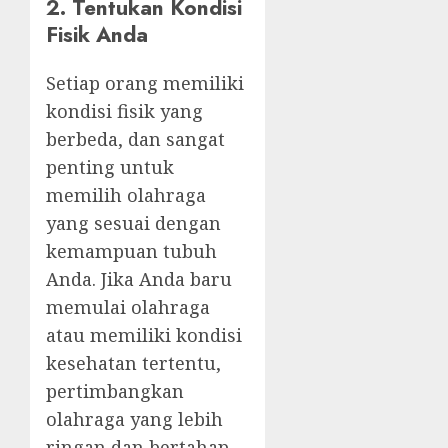
2. Tentukan Kondisi
Fisik Anda
Setiap orang memiliki
kondisi fisik yang
berbeda, dan sangat
penting untuk
memilih olahraga
yang sesuai dengan
kemampuan tubuh
Anda. Jika Anda baru
memulai olahraga
atau memiliki kondisi
kesehatan tertentu,
pertimbangkan
olahraga yang lebih
ringan dan bertahap.