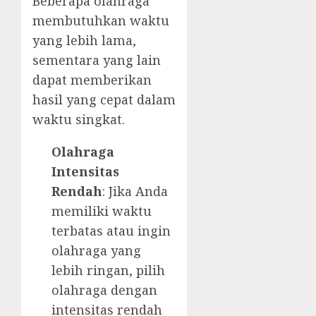
Beberapa olahraga
membutuhkan waktu
yang lebih lama,
sementara yang lain
dapat memberikan
hasil yang cepat dalam
waktu singkat.
Olahraga
Intensitas
Rendah
: Jika Anda
memiliki waktu
terbatas atau ingin
olahraga yang
lebih ringan, pilih
olahraga dengan
intensitas rendah