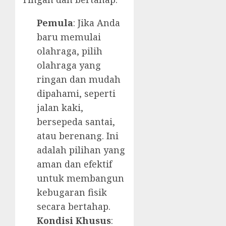
Pemula
: Jika Anda
baru memulai
olahraga, pilih
olahraga yang
ringan dan mudah
dipahami, seperti
jalan kaki,
bersepeda santai,
atau berenang. Ini
adalah pilihan yang
aman dan efektif
untuk membangun
kebugaran fisik
secara bertahap.
Kondisi Khusus
: