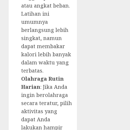
atau angkat beban.
Latihan ini
umumnya
berlangsung lebih
singkat, namun
dapat membakar
kalori lebih banyak
dalam waktu yang
terbatas.
Olahraga Rutin
Harian
: Jika Anda
ingin berolahraga
secara teratur, pilih
aktivitas yang
dapat Anda
lakukan hampir