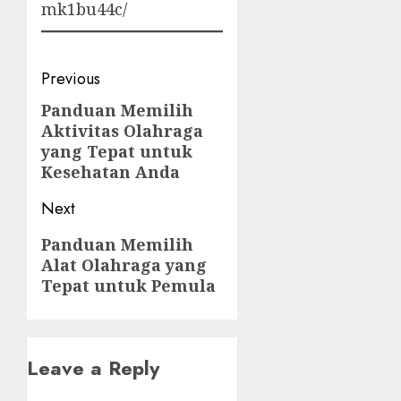
mk1bu44c/
Post
Previous
navigation
Panduan Memilih
Previous
Aktivitas Olahraga
post:
yang Tepat untuk
Kesehatan Anda
Next
Next
Panduan Memilih
Alat Olahraga yang
post:
Tepat untuk Pemula
Leave a Reply