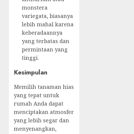
monstera
variegata, biasanya
lebih mahal karena
keberadaannya
yang terbatas dan
permintaan yang
tinggi.
Kesimpulan
Memilih tanaman hias
yang tepat untuk
rumah Anda dapat
menciptakan atmosfer
yang lebih segar dan
menyenangkan,