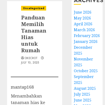
ARCHIVES
Uncategorized
June 2026
Panduan
May 2026
Memilih
April 2026
Tanaman
March 2026
February 2026
Hias
January 2026
untuk
December
Rumah
2025
OKECROT
November
JULY 10, 2025
2025
October 2025
September
2025
mantap168
August 2025
July 2025
Menambahkan
June 2025
tanaman hias ke