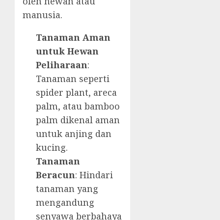
oleh hewan atau
manusia.
Tanaman Aman
untuk Hewan
Peliharaan
:
Tanaman seperti
spider plant, areca
palm, atau bamboo
palm dikenal aman
untuk anjing dan
kucing.
Tanaman
Beracun
: Hindari
tanaman yang
mengandung
senyawa berbahaya