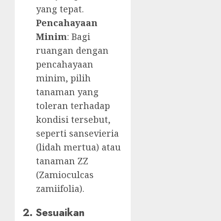
yang tepat.
Pencahayaan
Minim
: Bagi
ruangan dengan
pencahayaan
minim, pilih
tanaman yang
toleran terhadap
kondisi tersebut,
seperti sansevieria
(lidah mertua) atau
tanaman ZZ
(Zamioculcas
zamiifolia).
2. Sesuaikan