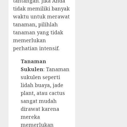
tantangan. Jika Anda
tidak memiliki banyak
waktu untuk merawat
tanaman, pilihlah
tanaman yang tidak
memerlukan
perhatian intensif.
Tanaman
Sukulen
: Tanaman
sukulen seperti
lidah buaya, jade
plant, atau cactus
sangat mudah
dirawat karena
mereka
memerlukan