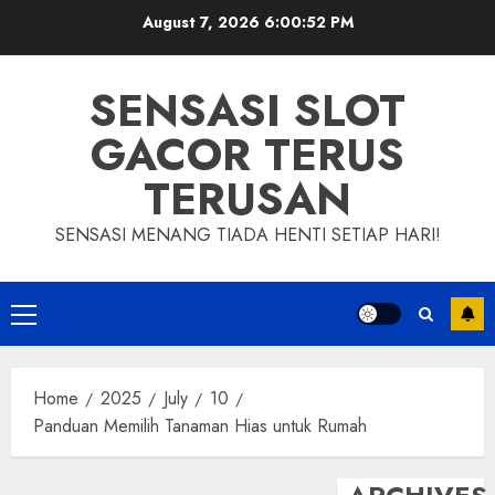
Skip
August 7, 2026
6:00:53 PM
to
content
SENSASI SLOT
GACOR TERUS
TERUSAN
SENSASI MENANG TIADA HENTI SETIAP HARI!
Primary
Menu
Home
2025
July
10
Panduan Memilih Tanaman Hias untuk Rumah