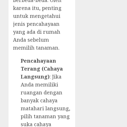
berbeda-beda. Oleh
karena itu, penting
untuk mengetahui
jenis pencahayaan
yang ada di rumah
Anda sebelum
memilih tanaman.
Pencahayaan
Terang (Cahaya
Langsung)
: Jika
Anda memiliki
ruangan dengan
banyak cahaya
matahari langsung,
pilih tanaman yang
suka cahaya