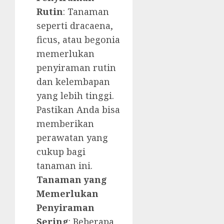
Rutin
: Tanaman
seperti dracaena,
ficus, atau begonia
memerlukan
penyiraman rutin
dan kelembapan
yang lebih tinggi.
Pastikan Anda bisa
memberikan
perawatan yang
cukup bagi
tanaman ini.
Tanaman yang
Memerlukan
Penyiraman
Sering
: Beberapa