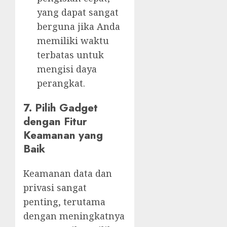
yang dapat sangat
berguna jika Anda
memiliki waktu
terbatas untuk
mengisi daya
perangkat.
7. Pilih Gadget
dengan Fitur
Keamanan yang
Baik
Keamanan data dan
privasi sangat
penting, terutama
dengan meningkatnya