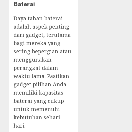
Baterai
Daya tahan baterai
adalah aspek penting
dari gadget, terutama
bagi mereka yang
sering bepergian atau
menggunakan
perangkat dalam
waktu lama. Pastikan
gadget pilihan Anda
memiliki kapasitas
baterai yang cukup
untuk memenuhi
kebutuhan sehari-
hari.