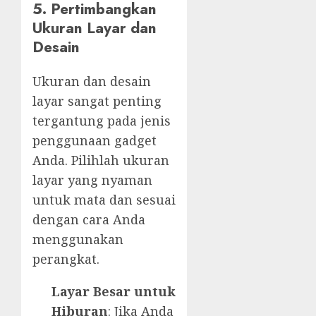
5. Pertimbangkan
Ukuran Layar dan
Desain
Ukuran dan desain
layar sangat penting
tergantung pada jenis
penggunaan gadget
Anda. Pilihlah ukuran
layar yang nyaman
untuk mata dan sesuai
dengan cara Anda
menggunakan
perangkat.
Layar Besar untuk
Hiburan
: Jika Anda