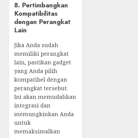
8. Pertimbangkan
Kompatibilitas
dengan Perangkat
Lain
Jika Anda sudah
memiliki perangkat
lain, pastikan gadget
yang Anda pilih
kompatibel dengan
perangkat tersebut.
Ini akan memudahkan
integrasi dan
memungkinkan Anda
untuk
memaksimalkan