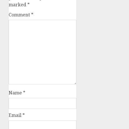
marked
*
Comment
*
Name
*
Email
*