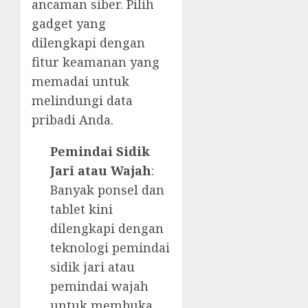
ancaman siber. Pilih
gadget yang
dilengkapi dengan
fitur keamanan yang
memadai untuk
melindungi data
pribadi Anda.
Pemindai Sidik
Jari atau Wajah
:
Banyak ponsel dan
tablet kini
dilengkapi dengan
teknologi pemindai
sidik jari atau
pemindai wajah
untuk membuka