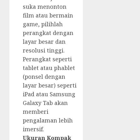
suka menonton
film atau bermain
game, pilihlah
perangkat dengan
layar besar dan
resolusi tinggi.
Perangkat seperti
tablet atau phablet
(ponsel dengan
layar besar) seperti
iPad atau Samsung
Galaxy Tab akan
memberi
pengalaman lebih
imersif.
Ukuran Kompak