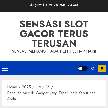
Skip
August 10, 2026
7:30:23 AM
to
content
SENSASI SLOT
GACOR TERUS
TERUSAN
SENSASI MENANG TIADA HENTI SETIAP HARI!
Primary
Menu
Home
2025
July
16
Panduan Memilih Gadget yang Tepat untuk Kebutuhan
Anda