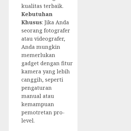
kualitas terbaik.
Kebutuhan
Khusus
: Jika Anda
seorang fotografer
atau videografer,
Anda mungkin
memerlukan
gadget dengan fitur
kamera yang lebih
canggih, seperti
pengaturan
manual atau
kemampuan
pemotretan pro-
level.