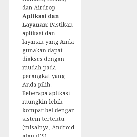
dan Airdrop.
Aplikasi dan
Layanan
: Pastikan
aplikasi dan
layanan yang Anda
gunakan dapat
diakses dengan
mudah pada
perangkat yang
Anda pilih.
Beberapa aplikasi
mungkin lebih
kompatibel dengan
sistem tertentu
(misalnya, Android
atau iOS).