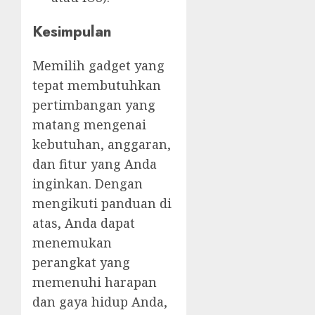
Kesimpulan
Memilih gadget yang
tepat membutuhkan
pertimbangan yang
matang mengenai
kebutuhan, anggaran,
dan fitur yang Anda
inginkan. Dengan
mengikuti panduan di
atas, Anda dapat
menemukan
perangkat yang
memenuhi harapan
dan gaya hidup Anda,