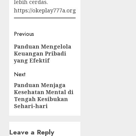
lebih cerdas.
https://okeplay777a.org
Post
Previous
navigation
Previous
Panduan Mengelola
Keuangan Pribadi
post:
yang Efektif
Next
Panduan Menjaga
Next
Kesehatan Mental di
post:
Tengah Kesibukan
Sehari-hari
Leave a Reply