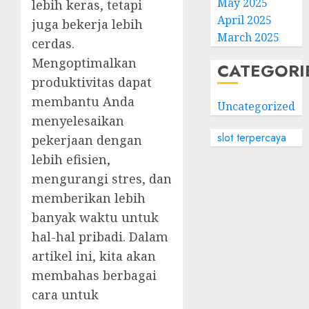
May 2025
lebih keras, tetapi
April 2025
juga bekerja lebih
March 2025
cerdas.
Mengoptimalkan
CATEGORI
produktivitas dapat
membantu Anda
Uncategorized
menyelesaikan
slot terpercaya
pekerjaan dengan
lebih efisien,
mengurangi stres, dan
memberikan lebih
banyak waktu untuk
hal-hal pribadi. Dalam
artikel ini, kita akan
membahas berbagai
cara untuk