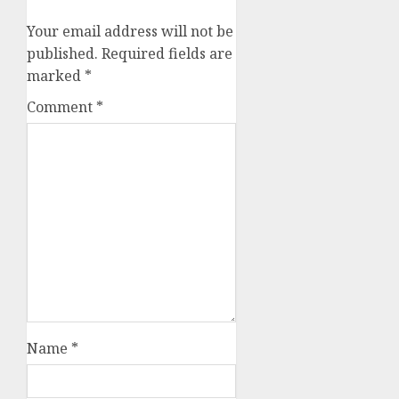
Your email address will not be
published.
Required fields are
marked
*
Comment
*
Name
*