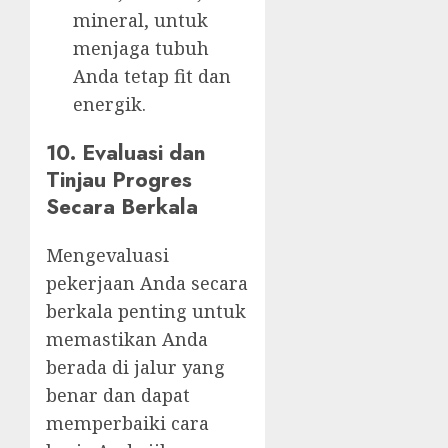
mineral, untuk
menjaga tubuh
Anda tetap fit dan
energik.
10. Evaluasi dan
Tinjau Progres
Secara Berkala
Mengevaluasi
pekerjaan Anda secara
berkala penting untuk
memastikan Anda
berada di jalur yang
benar dan dapat
memperbaiki cara