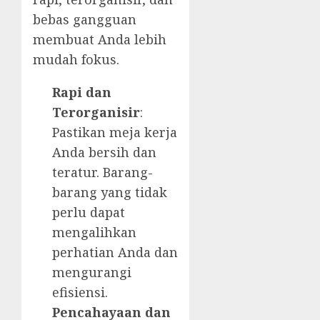
bebas gangguan
membuat Anda lebih
mudah fokus.
Rapi dan
Terorganisir
:
Pastikan meja kerja
Anda bersih dan
teratur. Barang-
barang yang tidak
perlu dapat
mengalihkan
perhatian Anda dan
mengurangi
efisiensi.
Pencahayaan dan