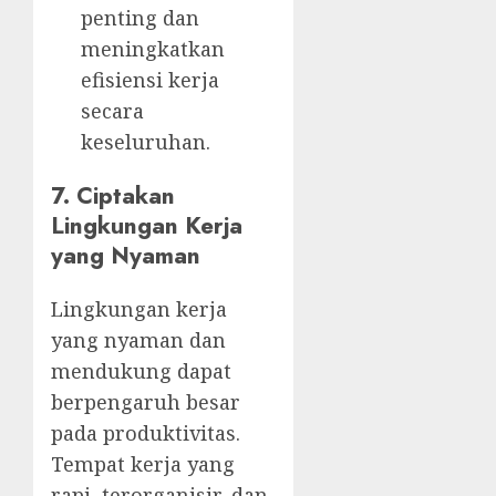
penting dan
meningkatkan
efisiensi kerja
secara
keseluruhan.
7. Ciptakan
Lingkungan Kerja
yang Nyaman
Lingkungan kerja
yang nyaman dan
mendukung dapat
berpengaruh besar
pada produktivitas.
Tempat kerja yang
rapi, terorganisir, dan