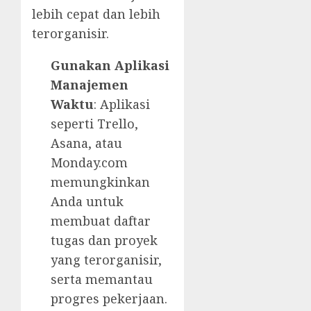
lebih cepat dan lebih
terorganisir.
Gunakan Aplikasi
Manajemen
Waktu
: Aplikasi
seperti Trello,
Asana, atau
Monday.com
memungkinkan
Anda untuk
membuat daftar
tugas dan proyek
yang terorganisir,
serta memantau
progres pekerjaan.