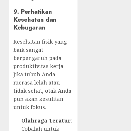
9. Perhatikan
Kesehatan dan
Kebugaran
Kesehatan fisik yang
baik sangat
berpengaruh pada
produktivitas kerja.
Jika tubuh Anda
merasa lelah atau
tidak sehat, otak Anda
pun akan kesulitan
untuk fokus.
Olahraga Teratur
:
Cobalah untuk