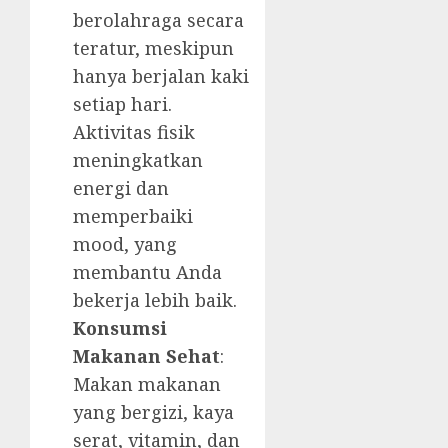
berolahraga secara
teratur, meskipun
hanya berjalan kaki
setiap hari.
Aktivitas fisik
meningkatkan
energi dan
memperbaiki
mood, yang
membantu Anda
bekerja lebih baik.
Konsumsi
Makanan Sehat
:
Makan makanan
yang bergizi, kaya
serat, vitamin, dan