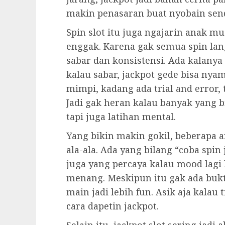
makin penasaran buat nyobain send
Spin slot itu juga ngajarin anak m
enggak. Karena gak semua spin lang
sabar dan konsistensi. Ada kalanya l
kalau sabar, jackpot gede bisa nya
mimpi, kadang ada trial and error, 
Jadi gak heran kalau banyak yang b
tapi juga latihan mental.
Yang bikin makin gokil, beberapa 
ala-ala. Ada yang bilang “coba spin
juga yang percaya kalau mood lagi 
menang. Meskipun itu gak ada bukti 
main jadi lebih fun. Asik aja kalau
cara dapetin jackpot.