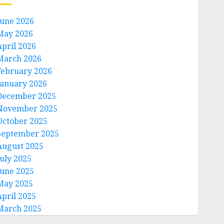
June 2026
May 2026
April 2026
March 2026
February 2026
January 2026
December 2025
November 2025
October 2025
September 2025
August 2025
July 2025
June 2025
May 2025
April 2025
March 2025