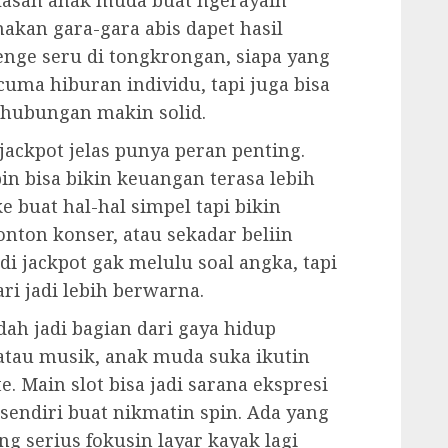
i alasan anak muda buat ngerayain
makan gara-gara abis dapet hasil
enge seru di tongkrongan, siapa yang
 cuma hiburan individu, tapi juga bisa
 hubungan makin solid.
jackpot jelas punya peran penting.
n bisa bikin keuangan terasa lebih
ke buat hal-hal simpel tapi bikin
nonton konser, atau sekadar beliin
adi jackpot gak melulu soal angka, tapi
ari jadi lebih berwarna.
ah jadi bagian dari gaya hidup
 atau musik, anak muda suka ikutin
. Main slot bisa jadi sarana ekspresi
 sendiri buat nikmatin spin. Ada yang
ng serius fokusin layar kayak lagi