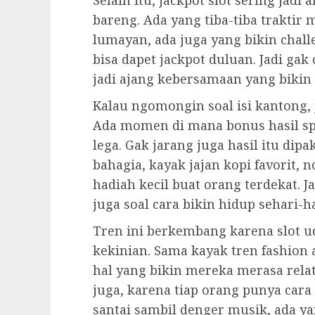
Selain itu, jackpot slot sering jad
bareng. Ada yang tiba-tiba traktir 
lumayan, ada juga yang bikin chall
bisa dapet jackpot duluan. Jadi gak
jadi ajang kebersamaan yang bikin
Kalau ngomongin soal isi kantong, 
Ada momen di mana bonus hasil spi
lega. Gak jarang juga hasil itu dipa
bahagia, kayak jajan kopi favorit, 
hadiah kecil buat orang terdekat. J
juga soal cara bikin hidup sehari-h
Tren ini berkembang karena slot ud
kekinian. Sama kayak tren fashion
hal yang bikin mereka merasa relate
juga, karena tiap orang punya cara
santai sambil denger musik, ada ya