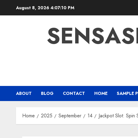
Skip
August 8, 2026
4:07:11 PM
to
content
SENSAS
ABOUT
BLOG
CONTACT
HOME
SAMPLE 
Home
2025
September
14
Jackpot Slot: Spin 