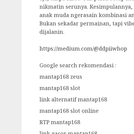
nikmatin serunya. Kesimpulannya, j
anak muda ngerasain kombinasi ant
Bukan sekadar permainan, tapi vib
dijalanin.
https://medium.com/@ddpiiwhop
Google search rekomendasi :
mantap168 zeus
mantap168 slot
link alternatif mantap168
mantap168 slot online
RTP mantap168
link gacor mantap168