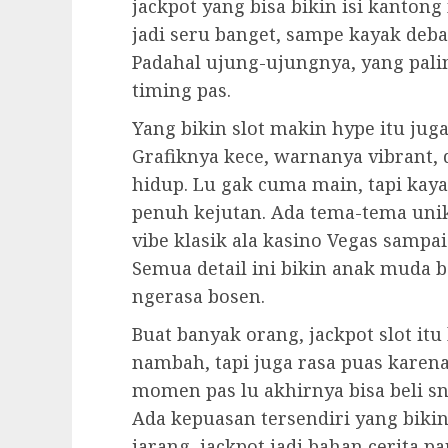
jackpot yang bisa bikin isi kanton
jadi seru banget, sampe kayak debat
Padahal ujung-ujungnya, yang pal
timing pas.
Yang bikin slot makin hype itu jug
Grafiknya kece, warnanya vibrant,
hidup. Lu gak cuma main, tapi kaya
penuh kejutan. Ada tema-tema unik 
vibe klasik ala kasino Vegas sampai
Semua detail ini bikin anak muda 
ngerasa bosen.
Buat banyak orang, jackpot slot it
nambah, tapi juga rasa puas karena 
momen pas lu akhirnya bisa beli s
Ada kepuasan tersendiri yang bikin
jarang, jackpot jadi bahan cerita pa