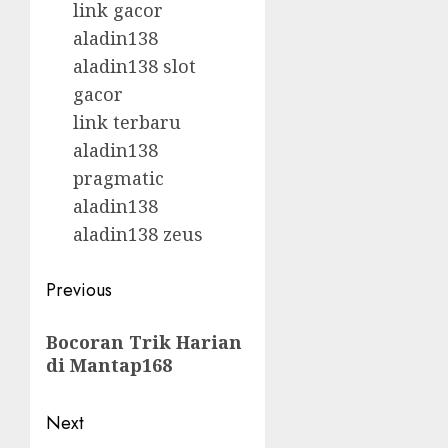
link gacor
aladin138
aladin138 slot
gacor
link terbaru
aladin138
pragmatic
aladin138
aladin138 zeus
Post
Previous
navigation
Previous
Bocoran Trik Harian
post:
di Mantap168
Next