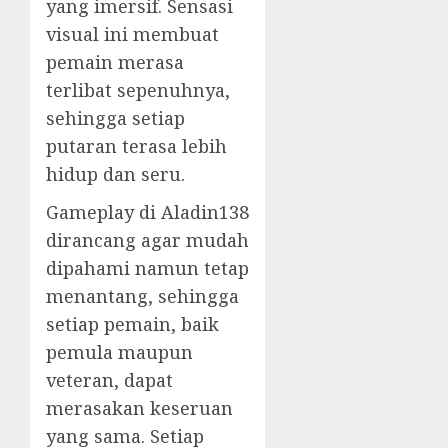
yang imersif. Sensasi
visual ini membuat
pemain merasa
terlibat sepenuhnya,
sehingga setiap
putaran terasa lebih
hidup dan seru.
Gameplay di Aladin138
dirancang agar mudah
dipahami namun tetap
menantang, sehingga
setiap pemain, baik
pemula maupun
veteran, dapat
merasakan keseruan
yang sama. Setiap