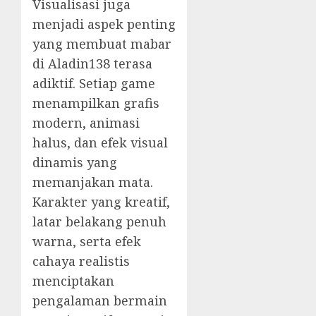
Visualisasi juga
menjadi aspek penting
yang membuat mabar
di Aladin138 terasa
adiktif. Setiap game
menampilkan grafis
modern, animasi
halus, dan efek visual
dinamis yang
memanjakan mata.
Karakter yang kreatif,
latar belakang penuh
warna, serta efek
cahaya realistis
menciptakan
pengalaman bermain