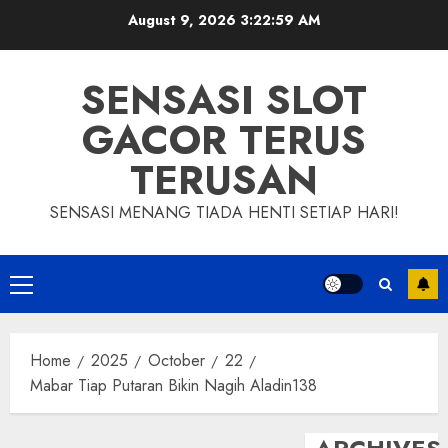
Skip
August 9, 2026
3:22:59 AM
to
content
SENSASI SLOT
GACOR TERUS
TERUSAN
SENSASI MENANG TIADA HENTI SETIAP HARI!
Primary
Menu
Home
2025
October
22
Mabar Tiap Putaran Bikin Nagih Aladin138