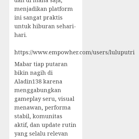
dan di mana saja,
menjadikan platform
ini sangat praktis
untuk hiburan sehari-
hari.
https://www.empowher.com/users/luluputri
Mabar tiap putaran
bikin nagih di
Aladin138 karena
menggabungkan
gameplay seru, visual
menawan, performa
stabil, komunitas
aktif, dan update rutin
yang selalu relevan