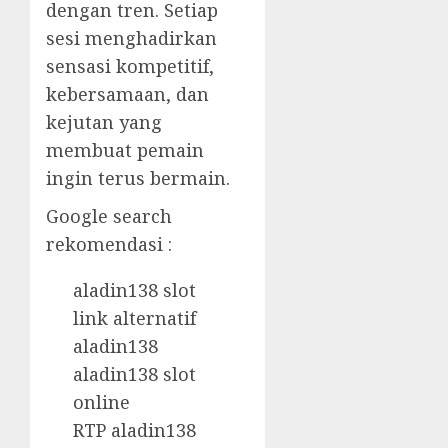
dengan tren. Setiap
sesi menghadirkan
sensasi kompetitif,
kebersamaan, dan
kejutan yang
membuat pemain
ingin terus bermain.
Google search
rekomendasi :
aladin138 slot
link alternatif
aladin138
aladin138 slot
online
RTP aladin138