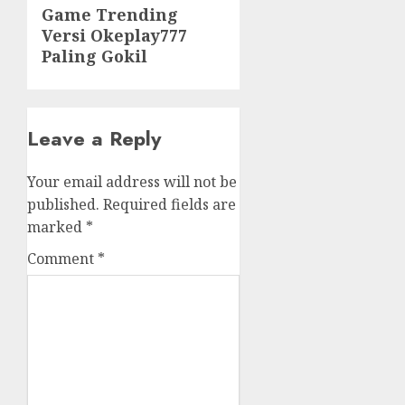
Next
Game Trending
Versi Okeplay777
post:
Paling Gokil
Leave a Reply
Your email address will not be
published.
Required fields are
marked
*
Comment
*