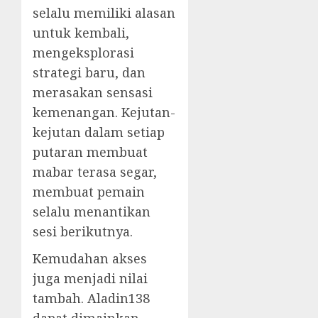
selalu memiliki alasan
untuk kembali,
mengeksplorasi
strategi baru, dan
merasakan sensasi
kemenangan. Kejutan-
kejutan dalam setiap
putaran membuat
mabar terasa segar,
membuat pemain
selalu menantikan
sesi berikutnya.
Kemudahan akses
juga menjadi nilai
tambah. Aladin138