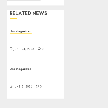
RELATED NEWS
Uncategorized
Main Game Online Buat
Cari Keseruan Baru
JUNE 24, 2026
0
Uncategorized
Game Online yang Cocok
Buat Anak Nongkrong
JUNE 2, 2026
0