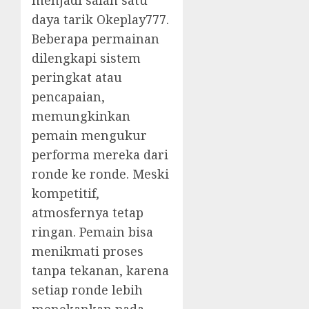
menjadi salah satu
daya tarik Okeplay777.
Beberapa permainan
dilengkapi sistem
peringkat atau
pencapaian,
memungkinkan
pemain mengukur
performa mereka dari
ronde ke ronde. Meski
kompetitif,
atmosfernya tetap
ringan. Pemain bisa
menikmati proses
tanpa tekanan, karena
setiap ronde lebih