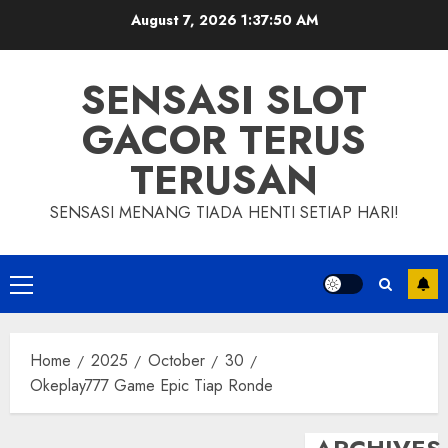
Skip
August 7, 2026
1:37:51 AM
to
content
SENSASI SLOT
GACOR TERUS
TERUSAN
SENSASI MENANG TIADA HENTI SETIAP HARI!
Primary
Menu
Home
2025
October
30
Okeplay777 Game Epic Tiap Ronde