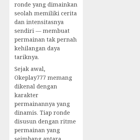
ronde yang dimainkan
seolah memiliki cerita
dan intensitasnya
sendiri — membuat
permainan tak pernah
kehilangan daya
tariknya.
Sejak awal,
Okeplay777 memang
dikenal dengan
karakter
permainannya yang
dinamis. Tiap ronde
disusun dengan ritme
permainan yang
seimbang antara