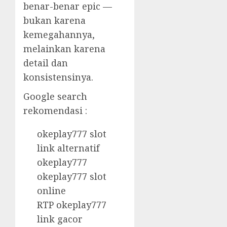
benar-benar epic —
bukan karena
kemegahannya,
melainkan karena
detail dan
konsistensinya.
Google search
rekomendasi :
okeplay777 slot
link alternatif
okeplay777
okeplay777 slot
online
RTP okeplay777
link gacor