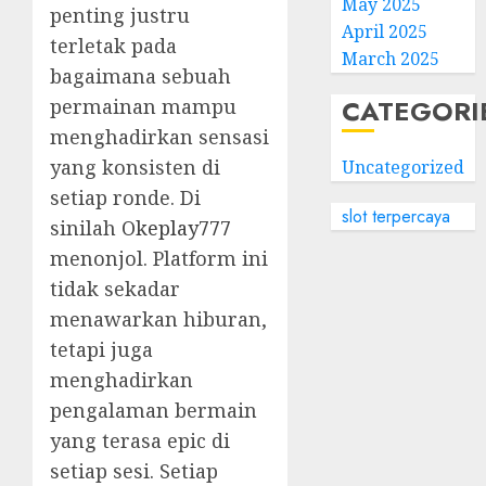
May 2025
penting justru
April 2025
terletak pada
March 2025
bagaimana sebuah
CATEGORI
permainan mampu
menghadirkan sensasi
yang konsisten di
Uncategorized
setiap ronde. Di
slot terpercaya
sinilah
Okeplay777
menonjol. Platform ini
tidak sekadar
menawarkan hiburan,
tetapi juga
menghadirkan
pengalaman bermain
yang terasa epic di
setiap sesi. Setiap