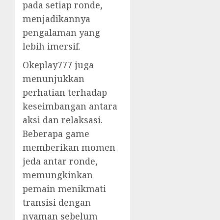
pada setiap ronde,
menjadikannya
pengalaman yang
lebih imersif.
Okeplay777 juga
menunjukkan
perhatian terhadap
keseimbangan antara
aksi dan relaksasi.
Beberapa game
memberikan momen
jeda antar ronde,
memungkinkan
pemain menikmati
transisi dengan
nyaman sebelum