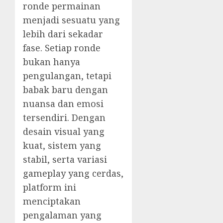
ronde permainan
menjadi sesuatu yang
lebih dari sekadar
fase. Setiap ronde
bukan hanya
pengulangan, tetapi
babak baru dengan
nuansa dan emosi
tersendiri. Dengan
desain visual yang
kuat, sistem yang
stabil, serta variasi
gameplay yang cerdas,
platform ini
menciptakan
pengalaman yang