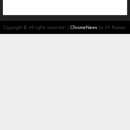
Game Viral di Internet
Game Online yang Bikin Lupa Segalanya
Copyright © All rights reserved.
|
ChromeNews
by AF themes.