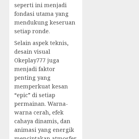
seperti ini menjadi
fondasi utama yang
mendukung keseruan
setiap ronde.
Selain aspek teknis,
desain visual
Okeplay777 juga
menjadi faktor
penting yang
memperkuat kesan
“epic” di setiap
permainan. Warna-
warna cerah, efek
cahaya dinamis, dan
animasi yang energik
menciptakan atmosfer