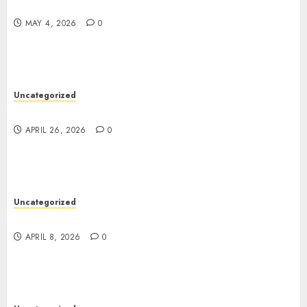
Mabar Bareng Biar Nggak Sepi
MAY 4, 2026
0
Uncategorized
Game Viral di Internet
APRIL 26, 2026
0
Uncategorized
Game Online yang Bikin Lupa Segalanya
APRIL 8, 2026
0