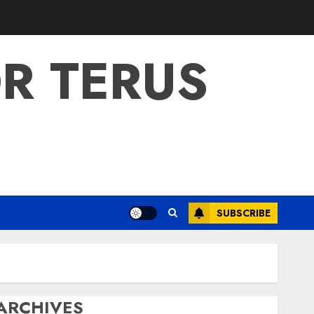
R TERUS
SUBSCRIBE
ARCHIVES