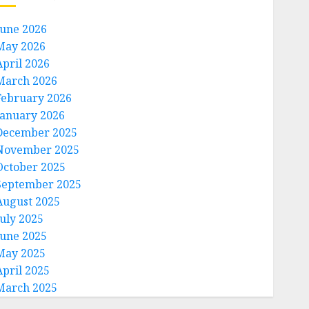
June 2026
May 2026
April 2026
March 2026
February 2026
January 2026
December 2025
November 2025
October 2025
September 2025
August 2025
July 2025
June 2025
May 2025
April 2025
March 2025