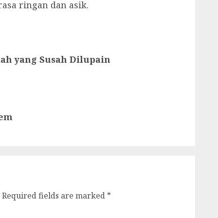
rasa ringan dan asik.
ah yang Susah Dilupain
dem
Required fields are marked
*