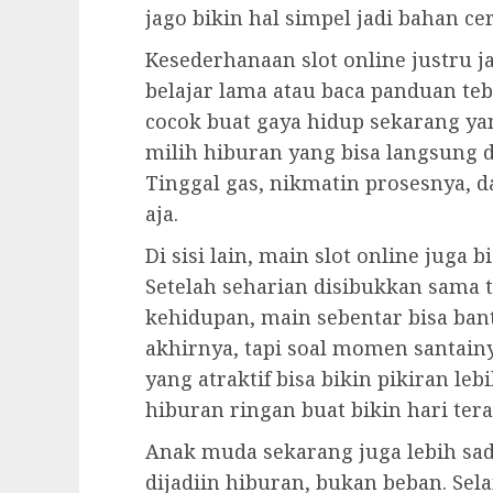
jago bikin hal simpel jadi bahan ce
Kesederhanaan slot online justru j
belajar lama atau baca panduan teba
cocok buat gaya hidup sekarang ya
milih hiburan yang bisa langsung 
Tinggal gas, nikmatin prosesnya, d
aja.
Di sisi lain, main slot online juga b
Setelah seharian disibukkan sama t
kehidupan, main sebentar bisa bant
akhirnya, tapi soal momen santainy
yang atraktif bisa bikin pikiran le
hiburan ringan buat bikin hari ter
Anak muda sekarang juga lebih sada
dijadiin hiburan, bukan beban. Sel