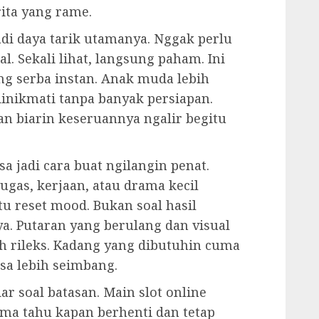
rita yang rame.
adi daya tarik utamanya. Nggak perlu
l. Sekali lihat, langsung paham. Ini
ng serba instan. Anak muda lebih
dinikmati tanpa banyak persiapan.
an biarin keseruannya ngalir begitu
isa jadi cara buat ngilangin penat.
ugas, kerjaan, atau drama kecil
u reset mood. Bukan soal hasil
a. Putaran yang berulang dan visual
bih rileks. Kadang yang dibutuhin cuma
asa lebih seimbang.
r soal batasan. Main slot online
ama tahu kapan berhenti dan tetap