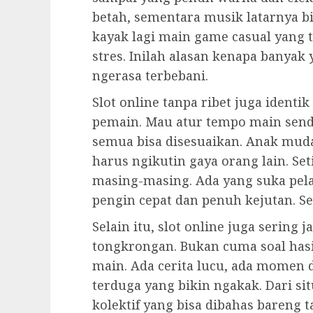
betah, sementara musik latarnya b
kayak lagi main game casual yang 
stres. Inilah alasan kenapa banyak
ngerasa terbebani.
Slot online tanpa ribet juga ident
pemain. Mau atur tempo main sendi
semua bisa disesuaikan. Anak mud
harus ngikutin gaya orang lain. S
masing-masing. Ada yang suka pela
pengin cepat dan penuh kejutan. S
Selain itu, slot online juga sering j
tongkrongan. Bukan cuma soal hasil
main. Ada cerita lucu, ada momen 
terduga yang bikin ngakak. Dari si
kolektif yang bisa dibahas bareng