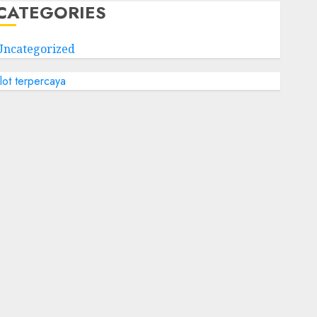
CATEGORIES
Uncategorized
lot terpercaya