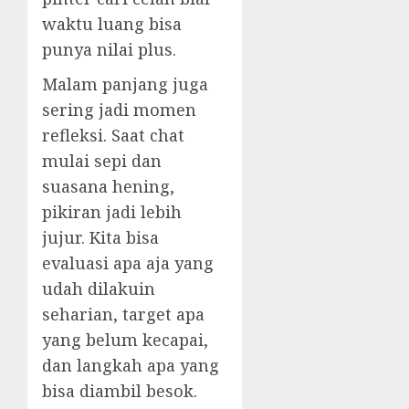
waktu luang bisa
punya nilai plus.
Malam panjang juga
sering jadi momen
refleksi. Saat chat
mulai sepi dan
suasana hening,
pikiran jadi lebih
jujur. Kita bisa
evaluasi apa aja yang
udah dilakuin
seharian, target apa
yang belum kecapai,
dan langkah apa yang
bisa diambil besok.