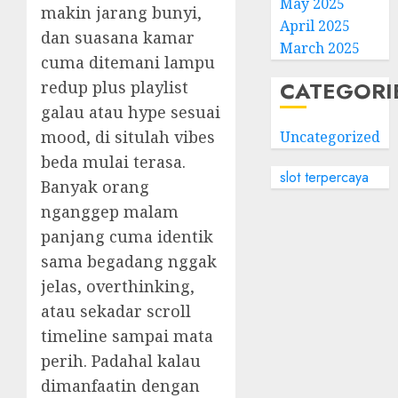
May 2025
makin jarang bunyi,
April 2025
dan suasana kamar
March 2025
cuma ditemani lampu
CATEGORI
redup plus playlist
galau atau hype sesuai
mood, di situlah vibes
Uncategorized
beda mulai terasa.
slot terpercaya
Banyak orang
nganggep malam
panjang cuma identik
sama begadang nggak
jelas, overthinking,
atau sekadar scroll
timeline sampai mata
perih. Padahal kalau
dimanfaatin dengan