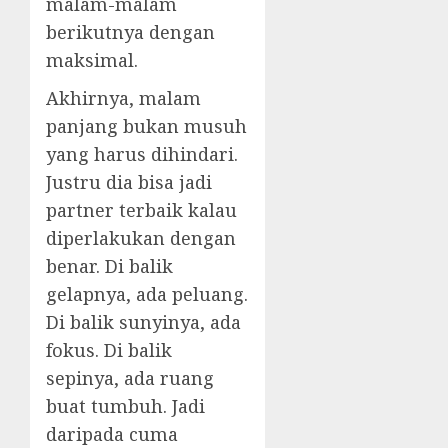
malam-malam
berikutnya dengan
maksimal.
Akhirnya, malam
panjang bukan musuh
yang harus dihindari.
Justru dia bisa jadi
partner terbaik kalau
diperlakukan dengan
benar. Di balik
gelapnya, ada peluang.
Di balik sunyinya, ada
fokus. Di balik
sepinya, ada ruang
buat tumbuh. Jadi
daripada cuma