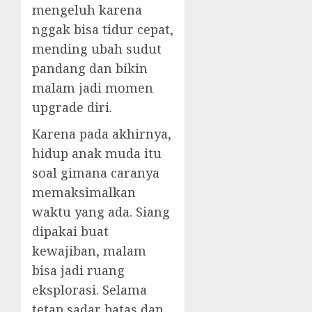
mengeluh karena
nggak bisa tidur cepat,
mending ubah sudut
pandang dan bikin
malam jadi momen
upgrade diri.
Karena pada akhirnya,
hidup anak muda itu
soal gimana caranya
memaksimalkan
waktu yang ada. Siang
dipakai buat
kewajiban, malam
bisa jadi ruang
eksplorasi. Selama
tetap sadar batas dan