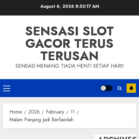
Skip
August 6, 2026
8:52:17 AM
to
content
SENSASI SLOT
GACOR TERUS
TERUSAN
SENSASI MENANG TIADA HENTI SETIAP HARI!
Primary
Menu
Home
2026
February
11
Malam Panjang Jadi Berfaedah