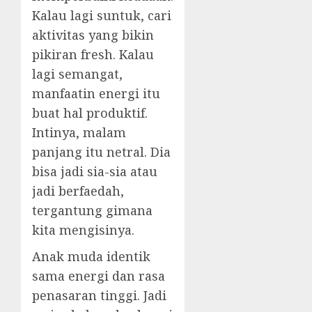
Kalau lagi suntuk, cari
aktivitas yang bikin
pikiran fresh. Kalau
lagi semangat,
manfaatin energi itu
buat hal produktif.
Intinya, malam
panjang itu netral. Dia
bisa jadi sia-sia atau
jadi berfaedah,
tergantung gimana
kita mengisinya.
Anak muda identik
sama energi dan rasa
penasaran tinggi. Jadi