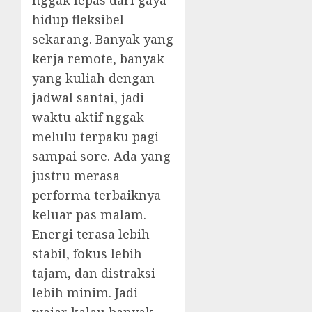
nggak lepas dari gaya
hidup fleksibel
sekarang. Banyak yang
kerja remote, banyak
yang kuliah dengan
jadwal santai, jadi
waktu aktif nggak
melulu terpaku pagi
sampai sore. Ada yang
justru merasa
performa terbaiknya
keluar pas malam.
Energi terasa lebih
stabil, fokus lebih
tajam, dan distraksi
lebih minim. Jadi