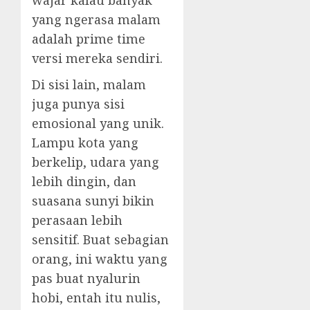
wajar kalau banyak
yang ngerasa malam
adalah prime time
versi mereka sendiri.
Di sisi lain, malam
juga punya sisi
emosional yang unik.
Lampu kota yang
berkelip, udara yang
lebih dingin, dan
suasana sunyi bikin
perasaan lebih
sensitif. Buat sebagian
orang, ini waktu yang
pas buat nyalurin
hobi, entah itu nulis,