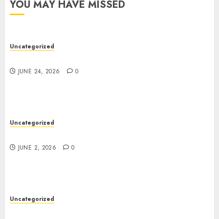
YOU MAY HAVE MISSED
Uncategorized
Main Game Online Buat Cari Keseruan Baru
JUNE 24, 2026
0
Uncategorized
Game Online yang Cocok Buat Anak Nongkrong
JUNE 2, 2026
0
Uncategorized
Mabar Bareng Biar Nggak Sepi