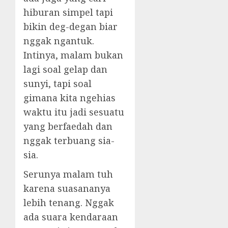
hiburan simpel tapi
bikin deg-degan biar
nggak ngantuk.
Intinya, malam bukan
lagi soal gelap dan
sunyi, tapi soal
gimana kita ngehias
waktu itu jadi sesuatu
yang berfaedah dan
nggak terbuang sia-
sia.
Serunya malam tuh
karena suasananya
lebih tenang. Nggak
ada suara kendaraan