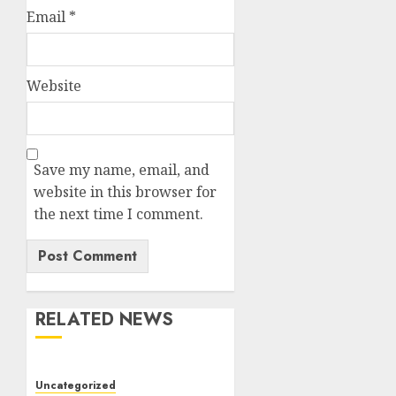
Email
*
Website
Save my name, email, and
website in this browser for
the next time I comment.
RELATED NEWS
Uncategorized