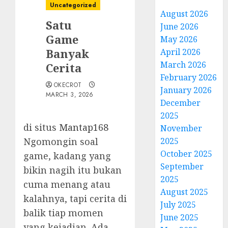
Uncategorized
August 2026
Satu
June 2026
Game
May 2026
Banyak
April 2026
March 2026
Cerita
February 2026
OKECROT
January 2026
MARCH 3, 2026
December
2025
di situs
Mantap168
November
Ngomongin soal
2025
October 2025
game, kadang yang
September
bikin nagih itu bukan
2025
cuma menang atau
August 2025
kalahnya, tapi cerita di
July 2025
balik tiap momen
June 2025
yang kejadian. Ada