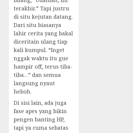
bilang, “Udahlah, ini
terakhir.” Tapi justru
di situ kejutan datang.
Dari situ biasanya
lahir cerita yang bakal
diceritain ulang tiap
kali kumpul. “Inget
nggak waktu itu gue
hampir off, terus tiba-
tiba…” dan semua
langsung nyaut
heboh.
Di sisi lain, ada juga
fase apes yang bikin
pengen banting HP,
tapi ya cuma sebatas