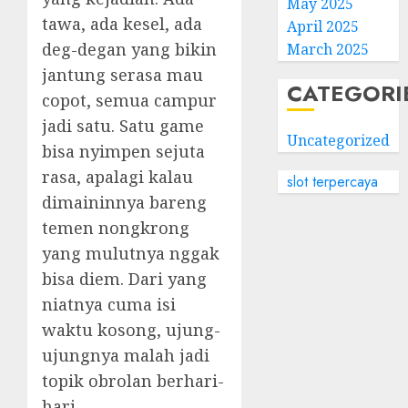
May 2025
tawa, ada kesel, ada
April 2025
deg-degan yang bikin
March 2025
jantung serasa mau
CATEGORI
copot, semua campur
jadi satu. Satu game
Uncategorized
bisa nyimpen sejuta
rasa, apalagi kalau
slot terpercaya
dimaininnya bareng
temen nongkrong
yang mulutnya nggak
bisa diem. Dari yang
niatnya cuma isi
waktu kosong, ujung-
ujungnya malah jadi
topik obrolan berhari-
hari.