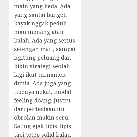
main yang beda. Ada
yang santai banget,
kayak nggak peduli
mau menang atau
kalah. Ada yang serius
setengah mati, sampai
ngitung peluang dan
bikin strategi seolah
lagi ikut turnamen
dunia. Ada juga yang
tipenya nekat, modal
feeling doang. Justru
dari perbedaan itu
obrolan makin seru.
Saling ejek tipis-tipis,
tapi tetep solid kalau