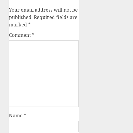
Your email address will not be
published.
Required fields are
marked
*
Comment
*
Name
*