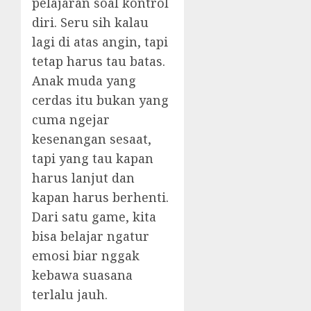
pelajaran soal kontrol
diri. Seru sih kalau
lagi di atas angin, tapi
tetap harus tau batas.
Anak muda yang
cerdas itu bukan yang
cuma ngejar
kesenangan sesaat,
tapi yang tau kapan
harus lanjut dan
kapan harus berhenti.
Dari satu game, kita
bisa belajar ngatur
emosi biar nggak
kebawa suasana
terlalu jauh.