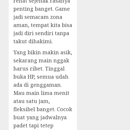
rehat sejenak rasanya
penting banget. Game
jadi semacam zona
aman, tempat kita bisa
jadi diri sendiri tanpa
takut dihakimi.
Yang bikin makin asik,
sekarang main nggak
harus ribet. Tinggal
buka HP, semua udah
ada di genggaman.
Mau main lima menit
atau satu jam,
fleksibel banget. Cocok
buat yang jadwalnya
padet tapi tetep